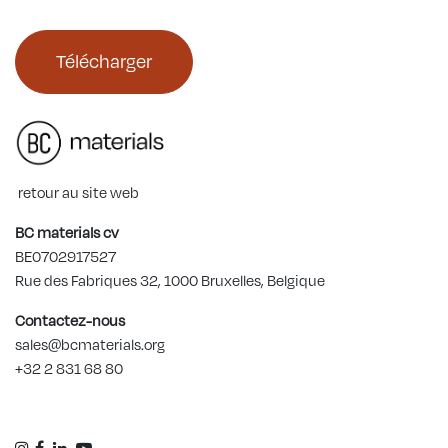
Télécharger
retour au site web
BC materials cv
BE0702917527
Rue des Fabriques 32, 1000 Bruxelles, Belgique
Contactez-nous
sales@bcmaterials.org
+32 2 831 68 80