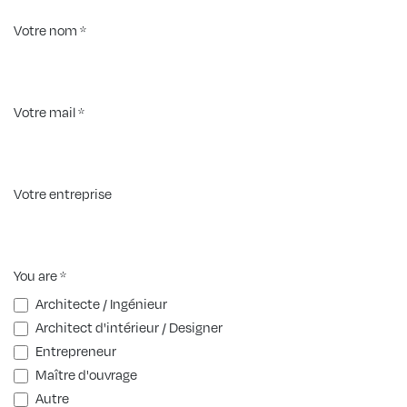
Se rendre au contenu
Votre nom
*
Votre mail
*
Votre entreprise
You are
*
Architecte / Ingénieur
Architect d'intérieur / Designer
Entrepreneur
Maître d'ouvrage
Autre