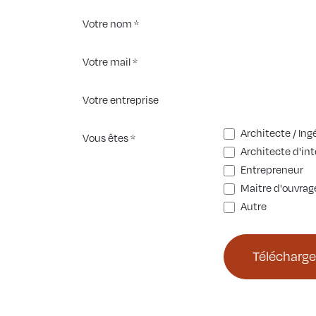
Se rendre au contenu
Votre nom
*
Votre mail
*
Votre entreprise
Architecte / Ing
Vous êtes
*
Architecte d'int
Entrepreneur
Maitre d'ouvrag
Autre
Télécharge