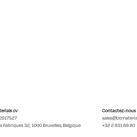
erials cv
Contactez-nous
2917527
sales@bcmateria
s Fabriques 32, 1000 Bruxelles, Belgique
+32 2 831 68 80